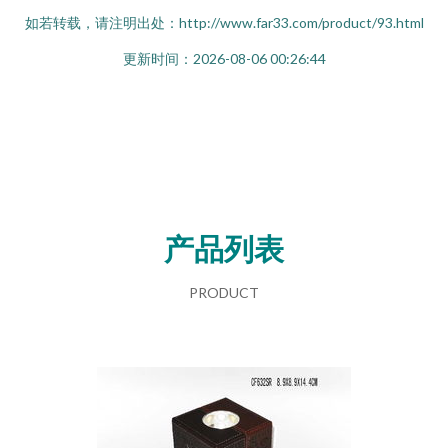
如若转载，请注明出处：http://www.far33.com/product/93.html
更新时间：2026-08-06 00:26:44
产品列表
PRODUCT