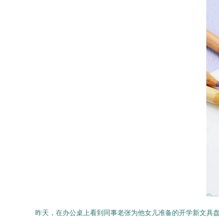
昨天，在办公桌上看到同事老张为他女儿准备的开学新文具盘