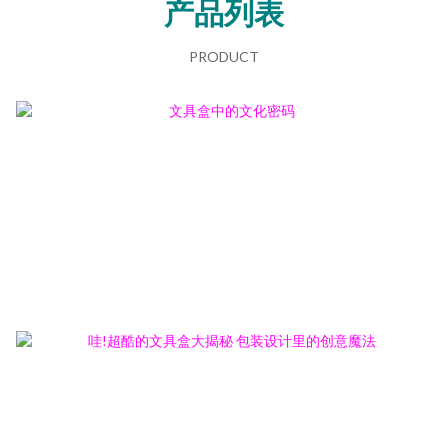
产品列表
PRODUCT